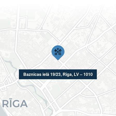
Baznīcas ielā 19/23, Rīga, LV – 1010