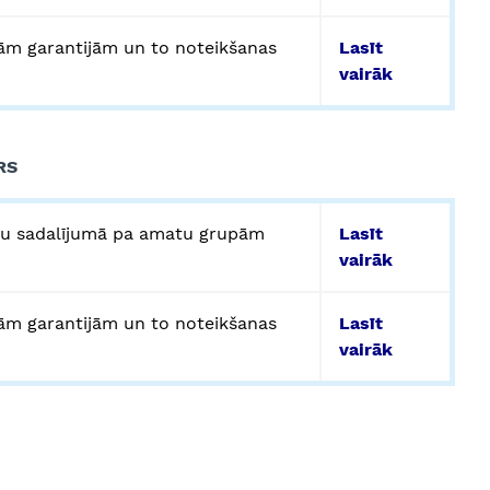
ām garantijām un to noteikšanas
Lasīt
vairāk
RS
ru sadalījumā pa amatu grupām
Lasīt
vairāk
ām garantijām un to noteikšanas
Lasīt
vairāk