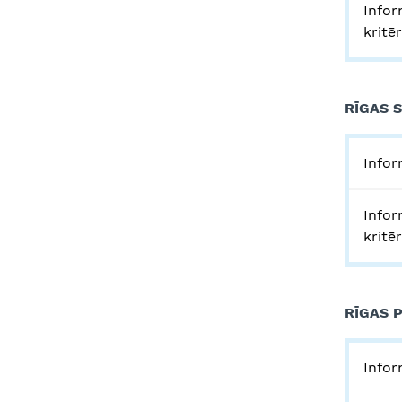
Infor
kritē
RĪGAS 
Infor
Infor
kritē
RĪGAS 
Infor