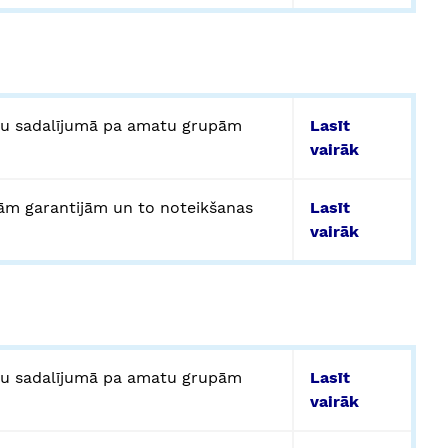
ru sadalījumā pa amatu grupām
Lasīt
vairāk
ām garantijām un to noteikšanas
Lasīt
vairāk
ru sadalījumā pa amatu grupām
Lasīt
vairāk