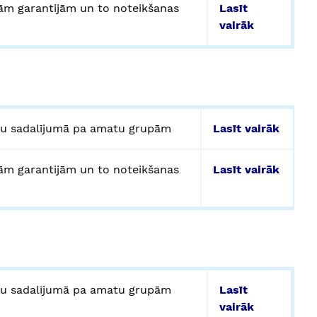
ām garantijām un to noteikšanas
Lasīt
vairāk
ru sadalījumā pa amatu grupām
Lasīt vairāk
ām garantijām un to noteikšanas
Lasīt vairāk
ru sadalījumā pa amatu grupām
Lasīt
vairāk