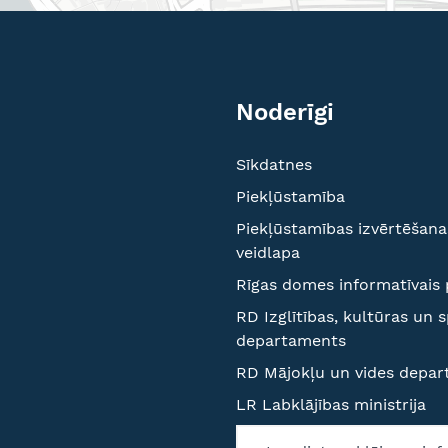
Noderīgi
Sīkdatnes
Piekļūstamība
Piekļūstamības izvērtēšana
veidlapa
Rīgas domes informatīvais 
RD Izglītības, kultūras un 
departaments
RD Mājokļu un vides depa
LR Labklājības ministrija