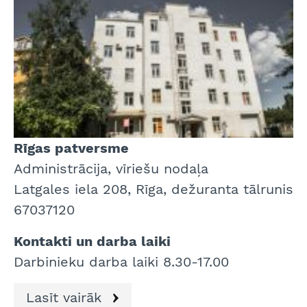
Rīgas patversme
Administrācija, vīriešu nodaļa
Latgales iela 208, Rīga, dežuranta tālrunis
67037120
Kontakti un darba laiki
Darbinieku darba laiki 8.30-17.00
Lasīt vairāk