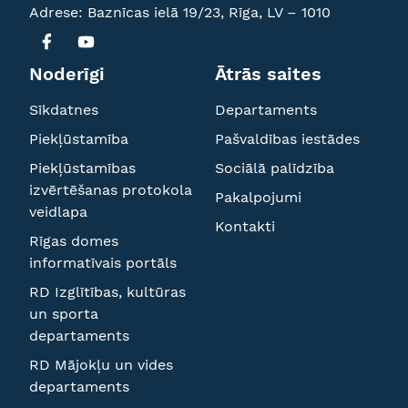
Adrese: Baznīcas ielā 19/23, Rīga, LV – 1010
Noderīgi
Ātrās saites
Sīkdatnes
Departaments
Piekļūstamība
Pašvaldības iestādes
Piekļūstamības
Sociālā palīdzība
izvērtēšanas protokola
Pakalpojumi
veidlapa
Kontakti
Rīgas domes
informatīvais portāls
RD Izglītības, kultūras
un sporta
departaments
RD Mājokļu un vides
departaments