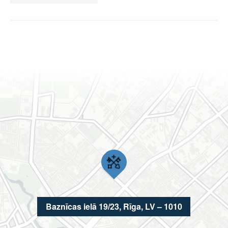
Baznīcas ielā 19/23, Rīga, LV – 1010