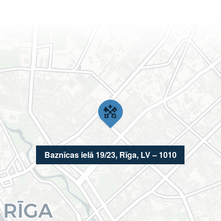
Baznīcas ielā 19/23, Rīga, LV – 1010