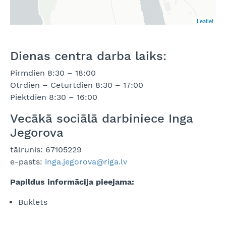
Leaflet
Dienas centra darba laiks:
Pirmdien 8:30 – 18:00
Otrdien – Ceturtdien 8:30 – 17:00
Piektdien 8:30 – 16:00
Vecākā sociālā darbiniece Inga
Jegorova
tālrunis: 67105229
e-pasts:
inga.jegorova@riga.lv
Papildus informācija pieejama:
Buklets