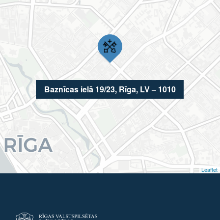
Baznīcas ielā 19/23, Rīga, LV – 1010
Leaflet