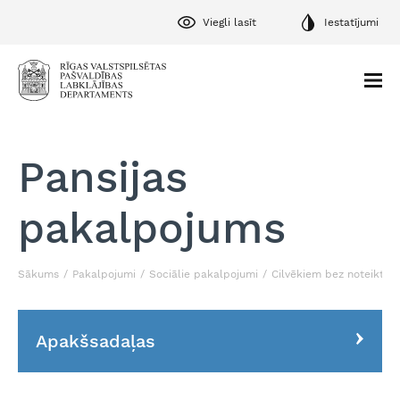
Viegli lasīt
Iestatījumi
Pansijas
pakalpojums
Sākums
Pakalpojumi
Sociālie pakalpojumi
Cilvēkiem bez noteiktas 
Apakšsadaļas