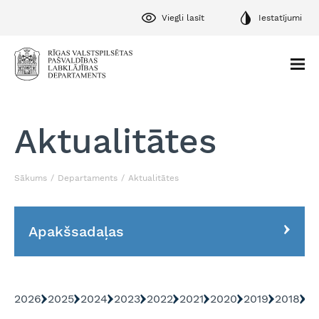
Viegli lasīt
Iestatījumi
Aktualitātes
Sākums
Departaments
Aktualitātes
Apakšsadaļas
2026
2025
2024
2023
2022
2021
2020
2019
2018