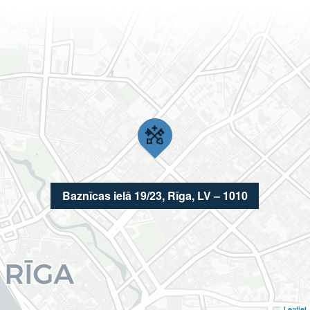
Baznīcas ielā 19/23, Rīga, LV – 1010
Leaflet