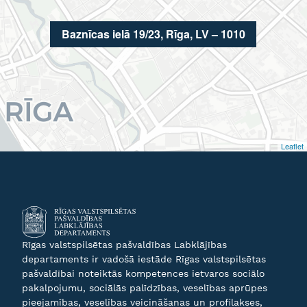
Baznīcas ielā 19/23, Rīga, LV – 1010
Leaflet
Rīgas valstspilsētas pašvaldības Labklājības
departaments ir vadošā iestāde Rīgas valstspilsētas
pašvaldībai noteiktās kompetences ietvaros sociālo
pakalpojumu, sociālās palīdzības, veselības aprūpes
pieejamības, veselības veicināšanas un profilakses,