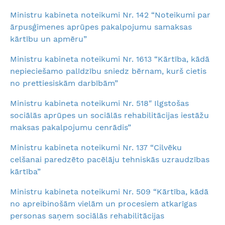
Ministru kabineta noteikumi Nr. 142 “Noteikumi par
ārpusģimenes aprūpes pakalpojumu samaksas
kārtību un apmēru”
Ministru kabineta noteikumi Nr. 1613 “Kārtība, kādā
nepieciešamo palīdzību sniedz bērnam, kurš cietis
no prettiesiskām darbībām”
Ministru kabineta noteikumi Nr. 518″ Ilgstošas
sociālās aprūpes un sociālās rehabilitācijas iestāžu
maksas pakalpojumu cenrādis”
Ministru kabineta noteikumi Nr. 137 “Cilvēku
celšanai paredzēto pacēlāju tehniskās uzraudzības
kārtība”
Ministru kabineta noteikumi Nr. 509 “Kārtība, kādā
no apreibinošām vielām un procesiem atkarīgas
personas saņem sociālās rehabilitācijas