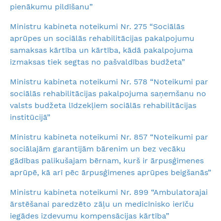
pienākumu pildīšanu”
Ministru kabineta noteikumi Nr. 275 “Sociālās
aprūpes un sociālās rehabilitācijas pakalpojumu
samaksas kārtība un kārtība, kādā pakalpojuma
izmaksas tiek segtas no pašvaldības budžeta”
Ministru kabineta noteikumi Nr. 578 “Noteikumi par
sociālās rehabilitācijas pakalpojuma saņemšanu no
valsts budžeta līdzekļiem sociālās rehabilitācijas
institūcijā”
Ministru kabineta noteikumi Nr. 857 “Noteikumi par
sociālajām garantijām bārenim un bez vecāku
gādības palikušajam bērnam, kurš ir ārpusģimenes
aprūpē, kā arī pēc ārpusģimenes aprūpes beigšanās”
Ministru kabineta noteikumi Nr. 899 “Ambulatorajai
ārstēšanai paredzēto zāļu un medicīnisko ierīču
iegādes izdevumu kompensācijas kārtība”