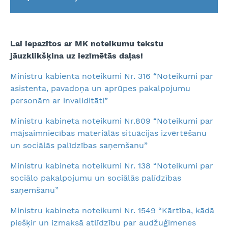
Lai iepazītos ar MK noteikumu tekstu
jāuzklikšķina uz iezīmētās daļas!
Ministru kabienta noteikumi Nr. 316 “Noteikumi par
asistenta, pavadoņa un aprūpes pakalpojumu
personām ar invaliditāti”
Ministru kabineta noteikumi Nr.809 “Noteikumi par
mājsaimniecības materiālās situācijas izvērtēšanu
un sociālās palīdzības saņemšanu”
Ministru kabineta noteikumi Nr. 138 “Noteikumi par
sociālo pakalpojumu un sociālās palīdzības
saņemšanu”
Ministru kabineta noteikumi Nr. 1549 “Kārtība, kādā
piešķir un izmaksā atlīdzību par audžuģimenes