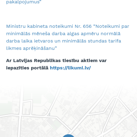
pakalpojumus”
Ministru kabineta noteikumi Nr. 656 “Noteikumi par
minimālās mēneša darba algas apmēru normālā
darba laika ietvaros un minimālās stundas tarifa
likmes aprēķināšanu”
Ar Latvijas Republikas tiesību aktiem var
iepazīties portālā
https://likumi.lv/