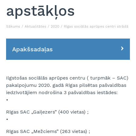
apstākļos
Sākums
Aktualitātes
2020
Rīgas sociālās aprūpes centri strādā pas
Apakšsadaļas
Ilgstošas sociālās aprūpes centru ( turpmāk – SAC)
pakalpojumu 2020. gadā Rīgas pilsētas pašvaldības
iedzīvotājiem nodrošina 3 pašvaldības iestādes:
•
Rīgas SAC „Gaiļezers” (400 vietas) ;
•
Rīgas SAC „Mežciems” (263 vietas) ;