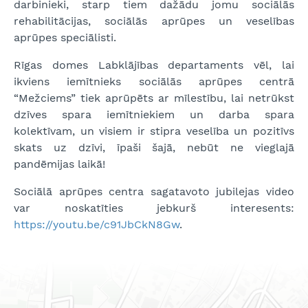
darbinieki, starp tiem dažādu jomu sociālās
rehabilitācijas, sociālās aprūpes un veselības
aprūpes speciālisti.
Rīgas domes Labklājības departaments vēl, lai
ikviens iemītnieks sociālās aprūpes centrā
“Mežciems” tiek aprūpēts ar mīlestību, lai netrūkst
dzīves spara iemītniekiem un darba spara
kolektīvam, un visiem ir stipra veselība un pozitīvs
skats uz dzīvi, īpaši šajā, nebūt ne vieglajā
pandēmijas laikā!
Sociālā aprūpes centra sagatavoto jubilejas video
var noskatīties jebkurš interesents:
https://youtu.be/c91JbCkN8Gw
.