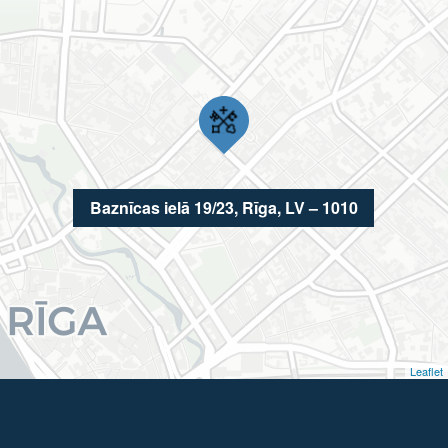
Baznīcas ielā 19/23, Rīga, LV – 1010
Leaflet