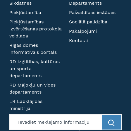
Sīkdatnes
Departaments
Piekļūstamība
Pašvaldības iestādes
Piekļūstamības
Sociālā palīdzība
izvērtēšanas protokola
Pakalpojumi
veidlapa
Kontakti
Rīgas domes
informatīvais portāls
RD Izglītības, kultūras
un sporta
departaments
RD Mājokļu un vides
departaments
LR Labklājības
ministrija