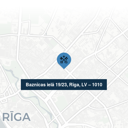
Baznīcas ielā 19/23, Rīga, LV – 1010