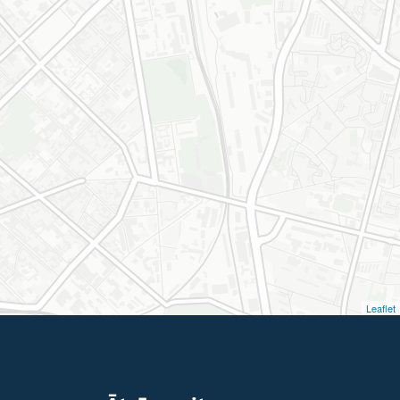
Leaflet