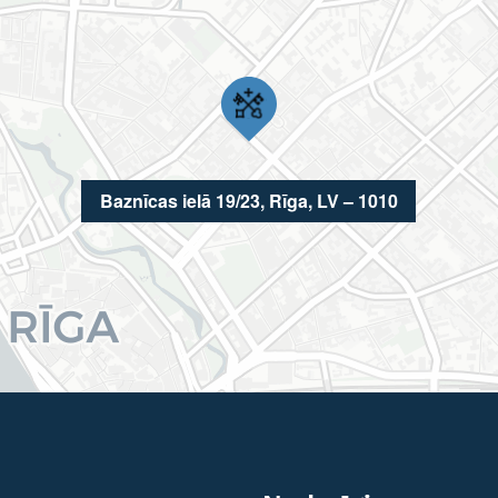
Baznīcas ielā 19/23, Rīga, LV – 1010