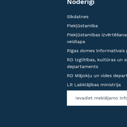
Noderīgi
Sīkdatnes
Piekļūstamība
Piekļūstamības izvērtēšana
veidlapa
Rīgas domes informatīvais 
RD Izglītības, kultūras un 
departaments
RD Mājokļu un vides depa
LR Labklājības ministrija