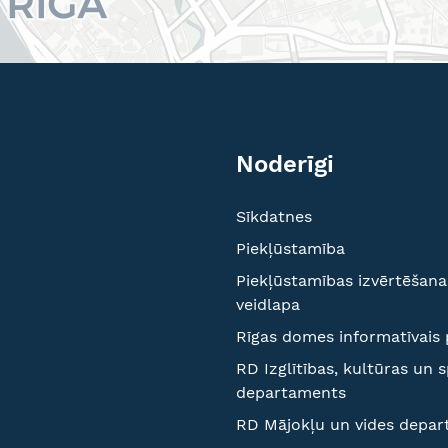
Noderīgi
Sīkdatnes
Piekļūstamība
Piekļūstamības izvērtēšana
veidlapa
Rīgas domes informatīvais 
RD Izglītības, kultūras un 
departaments
RD Mājokļu un vides depa