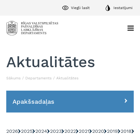
Viegli lasīt
Iestatījumi
Aktualitātes
Sākums
Departaments
Aktualitātes
Apakšsadaļas
2026
2025
2024
2023
2022
2021
2020
2019
2018