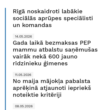
Rīgā noskaidroti labākie
sociālās aprūpes speciālisti
un komandas
14.05.2026
Gada laikā bezmaksas PEP
mammu atbalstu saņēmušas
vairāk nekā 600 jauno
rīdzinieku ģimenes
11.05.2026
No maija mājokļa pabalsta
aprēķinā atjaunoti iepriekš
noteiktie kritēriji
08.05.2026