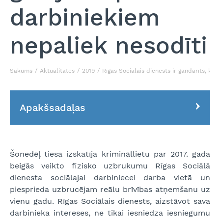
darbiniekiem
nepaliek nesodīti
Sākums
Aktualitātes
2019
Rīgas Sociālais dienests ir gandarīts, ka
Apakšsadaļas
Šonedēļ tiesa izskatīja krimināllietu par 2017. gada
beigās veikto fizisko uzbrukumu Rīgas Sociālā
dienesta sociālajai darbiniecei darba vietā un
piesprieda uzbrucējam reālu brīvības atņemšanu uz
vienu gadu. Rīgas Sociālais dienests, aizstāvot sava
darbinieka intereses, ne tikai iesniedza iesniegumu