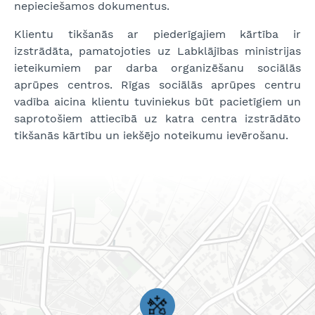
nepieciešamos dokumentus.
Klientu tikšanās ar piederīgajiem kārtība ir
izstrādāta, pamatojoties uz Labklājības ministrijas
ieteikumiem par darba organizēšanu sociālās
aprūpes centros. Rīgas sociālās aprūpes centru
vadība aicina klientu tuviniekus būt pacietīgiem un
saprotošiem attiecībā uz katra centra izstrādāto
tikšanās kārtību un iekšējo noteikumu ievērošanu.