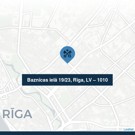
Baznīcas ielā 19/23, Rīga, LV – 1010
Leaflet