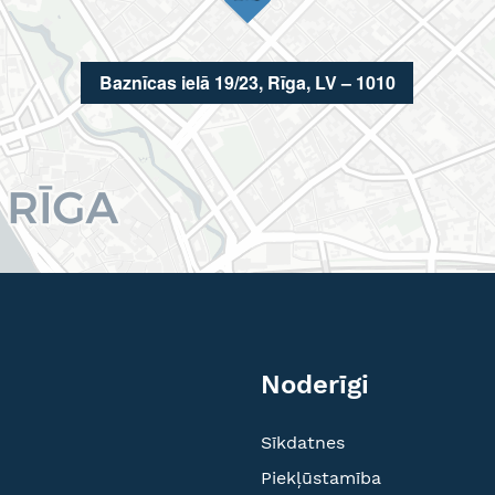
Baznīcas ielā 19/23, Rīga, LV – 1010
Noderīgi
Sīkdatnes
Piekļūstamība