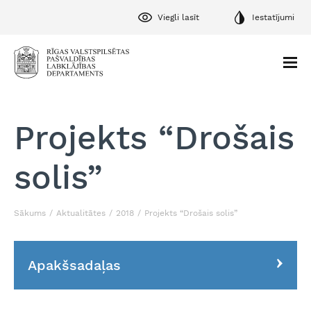
Viegli lasīt
Iestatījumi
Projekts “Drošais
solis”
Sākums
Aktualitātes
2018
Projekts “Drošais solis”
Apakšsadaļas