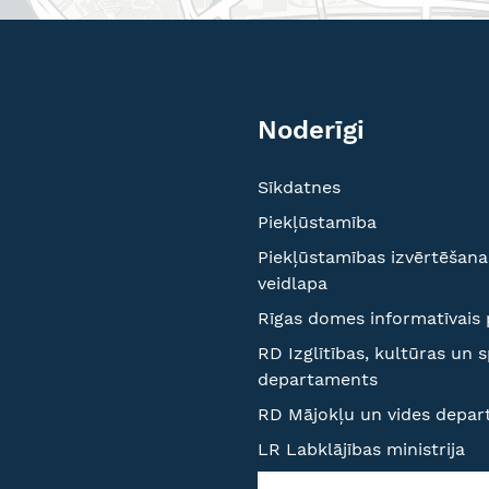
Noderīgi
Sīkdatnes
Piekļūstamība
Piekļūstamības izvērtēšana
veidlapa
Rīgas domes informatīvais 
RD Izglītības, kultūras un 
departaments
RD Mājokļu un vides depa
LR Labklājības ministrija