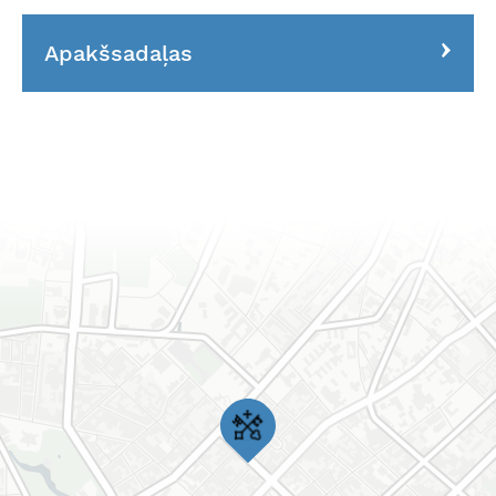
Apakšsadaļas