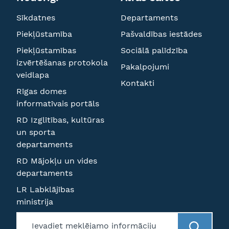
Sīkdatnes
Departaments
Piekļūstamība
Pašvaldības iestādes
Piekļūstamības
Sociālā palīdzība
izvērtēšanas protokola
Pakalpojumi
veidlapa
Kontakti
Rīgas domes
informatīvais portāls
RD Izglītības, kultūras
un sporta
departaments
RD Mājokļu un vides
departaments
LR Labklājības
ministrija