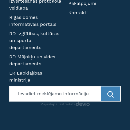
izvērtēšanas protokola
Pakalpojumi
veidlapa
Kontakti
Rīgas domes
informatīvais portāls
RD Izglītības, kultūras
un sporta
departaments
RD Mājokļu un vides
departaments
LR Labklājības
ministrija
Mājaslapa izstrādata