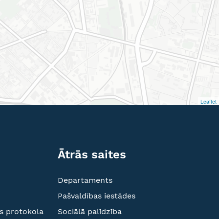
Leaflet
Ātrās saites
Departaments
Pašvaldības iestādes
s protokola
Sociālā palīdzība