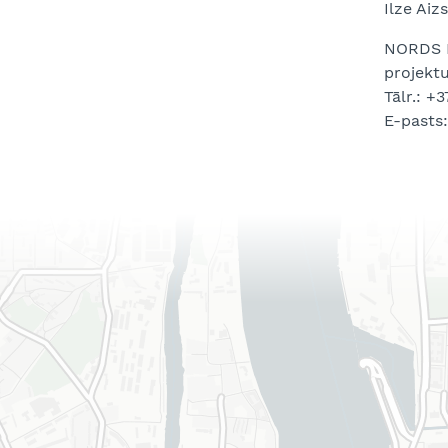
Ilze Aizs
NORDS 
projektu
Tālr.: +
E-pasts: