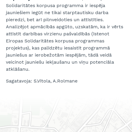
Solidaritātes korpusa programma ir iespēja
jauniešiem iegūt ne tikai starptautisku darba
pieredzi, bet arī pilnveidoties un attīstīties.
Analizējot apmācībās apgūto, uzskatām, ka ir vērts
attīstīt darbības virzienu pašvaldībās (īstenot
Eiropas Solidaritātes korpusa programmas
projektus), kas palīdzētu iesaistīt programmā
jauniešus ar ierobežotām iespējām, tādā veidā
veicinot jauniešu iekļaušanu un viņu potenciāla
atklāšanu.
Sagatavoja: S.Vītola, A.Rolmane