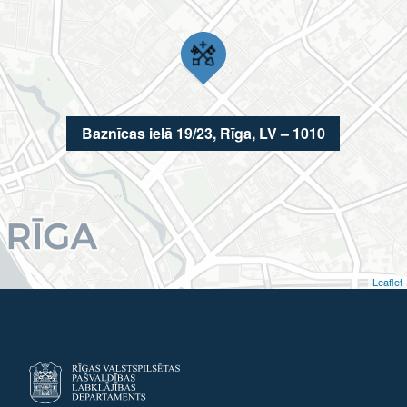
Baznīcas ielā 19/23, Rīga, LV – 1010
Leaflet