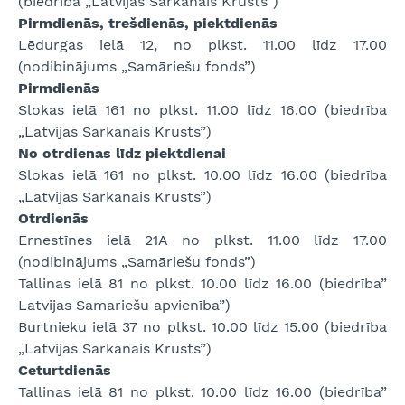
(biedrība „Latvijas Sarkanais Krusts”)
Pirmdienās, trešdienās, piektdienās
Lēdurgas ielā 12, no plkst. 11.00 līdz 17.00
(nodibinājums „Samāriešu fonds”)
Pirmdienās
Slokas ielā 161 no plkst. 11.00 līdz 16.00 (biedrība
„Latvijas Sarkanais Krusts”)
No otrdienas līdz piektdienai
Slokas ielā 161 no plkst. 10.00 līdz 16.00 (biedrība
„Latvijas Sarkanais Krusts”)
Otrdienās
Ernestīnes ielā 21A no plkst. 11.00 līdz 17.00
(nodibinājums „Samāriešu fonds”)
Tallinas ielā 81 no plkst. 10.00 līdz 16.00 (biedrība”
Latvijas Samariešu apvienība”)
Burtnieku ielā 37 no plkst. 10.00 līdz 15.00 (biedrība
„Latvijas Sarkanais Krusts”)
Ceturtdienās
Tallinas ielā 81 no plkst. 10.00 līdz 16.00 (biedrība”