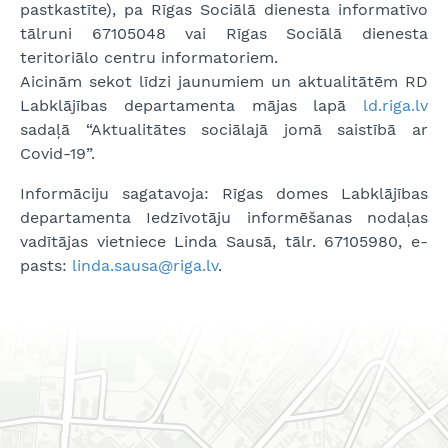
pastkastīte), pa Rīgas Sociālā dienesta informatīvo
tālruni 67105048 vai Rīgas Sociālā dienesta
teritoriālo centru informatoriem.
Aicinām sekot līdzi jaunumiem un aktualitātēm RD
Labklājības departamenta mājas lapā
ld.riga.lv
sadaļā “Aktualitātes sociālajā jomā saistībā ar
Covid-19”.
Informāciju sagatavoja: Rīgas domes Labklājības
departamenta Iedzīvotāju informēšanas nodaļas
vadītājas vietniece Linda Sausā, tālr. 67105980, e-
pasts:
linda.sausa@riga.lv
.