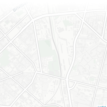
Leaflet