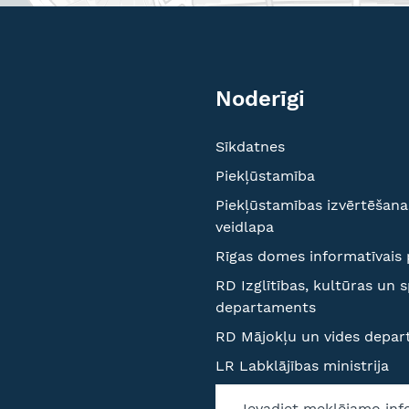
Noderīgi
Sīkdatnes
Piekļūstamība
Piekļūstamības izvērtēšana
veidlapa
Rīgas domes informatīvais 
RD Izglītības, kultūras un 
departaments
RD Mājokļu un vides depa
LR Labklājības ministrija