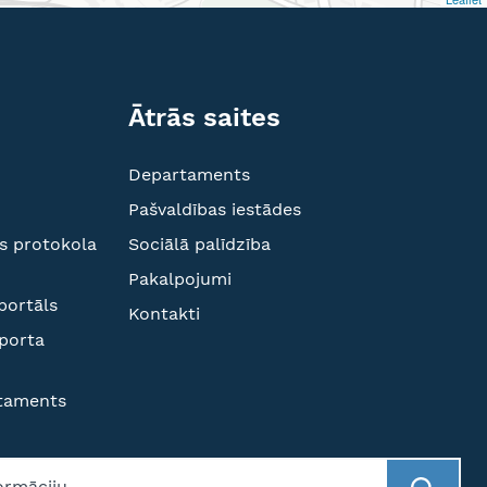
Ātrās saites
Departaments
Pašvaldības iestādes
s protokola
Sociālā palīdzība
Pakalpojumi
portāls
Kontakti
sporta
rtaments