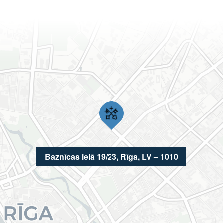
Baznīcas ielā 19/23, Rīga, LV – 1010