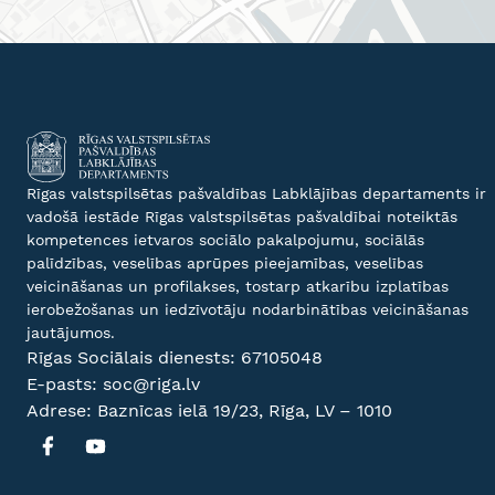
Rīgas valstspilsētas pašvaldības Labklājības departaments ir
vadošā iestāde Rīgas valstspilsētas pašvaldībai noteiktās
kompetences ietvaros sociālo pakalpojumu, sociālās
palīdzības, veselības aprūpes pieejamības, veselības
veicināšanas un profilakses, tostarp atkarību izplatības
ierobežošanas un iedzīvotāju nodarbinātības veicināšanas
jautājumos.
Rīgas Sociālais dienests:
67105048
E-pasts:
soc@riga.lv
Adrese: Baznīcas ielā 19/23, Rīga, LV – 1010