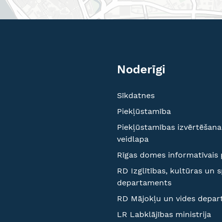
Noderīgi
Sīkdatnes
Piekļūstamība
Piekļūstamības izvērtēšana
veidlapa
Rīgas domes informatīvais 
RD Izglītības, kultūras un 
departaments
RD Mājokļu un vides depa
LR Labklājības ministrija