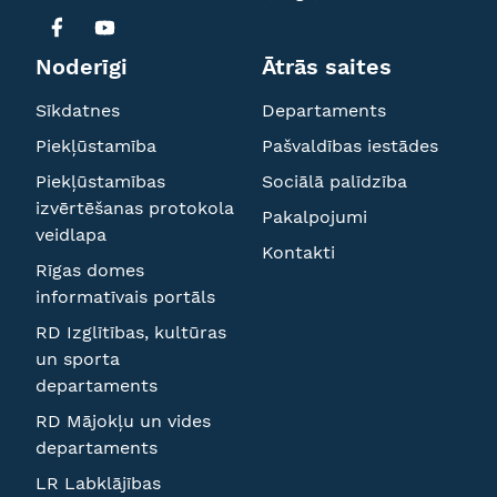
Noderīgi
Ātrās saites
Sīkdatnes
Departaments
Piekļūstamība
Pašvaldības iestādes
Piekļūstamības
Sociālā palīdzība
izvērtēšanas protokola
Pakalpojumi
veidlapa
Kontakti
Rīgas domes
informatīvais portāls
RD Izglītības, kultūras
un sporta
departaments
RD Mājokļu un vides
departaments
LR Labklājības