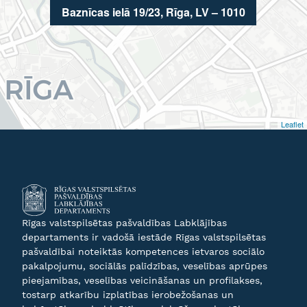
Baznīcas ielā 19/23, Rīga, LV – 1010
Leaflet
Rīgas valstspilsētas pašvaldības Labklājības
departaments ir vadošā iestāde Rīgas valstspilsētas
pašvaldībai noteiktās kompetences ietvaros sociālo
pakalpojumu, sociālās palīdzības, veselības aprūpes
pieejamības, veselības veicināšanas un profilakses,
tostarp atkarību izplatības ierobežošanas un