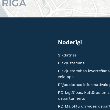
Noderīgi
Sīkdatnes
Piekļūstamība
Piekļūstamības izvērtēšana
veidlapa
Rīgas domes informatīvais 
RD Izglītības, kultūras un 
departaments
RD Mājokļu un vides depa