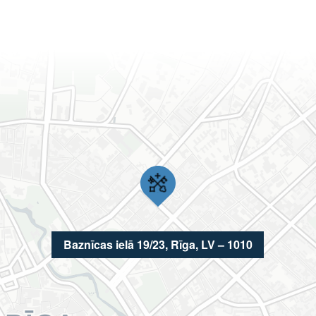
Baznīcas ielā 19/23, Rīga, LV – 1010