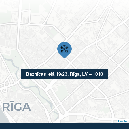
Baznīcas ielā 19/23, Rīga, LV – 1010
Leaflet