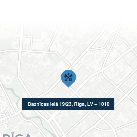
Baznīcas ielā 19/23, Rīga, LV – 1010