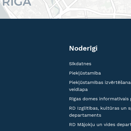
Noderīgi
Sīkdatnes
Piekļūstamība
Piekļūstamības izvērtēšana
veidlapa
Rīgas domes informatīvais 
RD Izglītības, kultūras un 
departaments
RD Mājokļu un vides depa