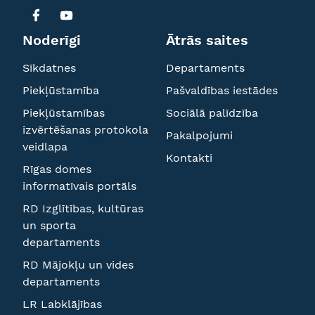
Noderīgi
Ātrās saites
Sīkdatnes
Departaments
Piekļūstamība
Pašvaldības iestādes
Piekļūstamības
Sociālā palīdzība
izvērtēšanas protokola
Pakalpojumi
veidlapa
Kontakti
Rīgas domes
informatīvais portāls
RD Izglītības, kultūras
un sporta
departaments
RD Mājokļu un vides
departaments
LR Labklājības