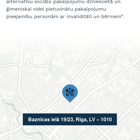
alternatīvu sociālo pakalpojumu dzīvesvietā un
ģimeniskai videi pietuvinātu pakalpojumu
pieejamību personām ar invaliditāti un bērniem”.
Baznīcas ielā 19/23, Rīga, LV – 1010