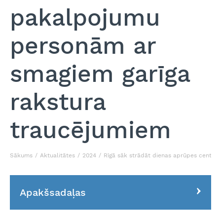
pakalpojumu
personām ar
smagiem garīga
rakstura
traucējumiem
Sākums
Aktualitātes
2024
Rīgā sāk strādāt dienas aprūpes centrs
Apakšsadaļas