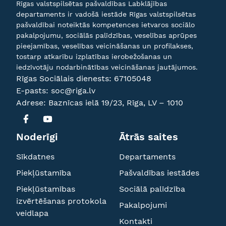
Rīgas valstspilsētas pašvaldības Labklājības
departaments ir vadošā iestāde Rīgas valstspilsētas
pašvaldībai noteiktās kompetences ietvaros sociālo
pakalpojumu, sociālās palīdzības, veselības aprūpes
pieejamības, veselības veicināšanas un profilakses,
tostarp atkarību izplatības ierobežošanas un
iedzīvotāju nodarbinātības veicināšanas jautājumos.
Rīgas Sociālais dienests:
67105048
E-pasts:
soc@riga.lv
Adrese: Baznīcas ielā 19/23, Rīga, LV – 1010
Noderīgi
Ātrās saites
Sīkdatnes
Departaments
Piekļūstamība
Pašvaldības iestādes
Piekļūstamības
Sociālā palīdzība
izvērtēšanas protokola
Pakalpojumi
veidlapa
Kontakti