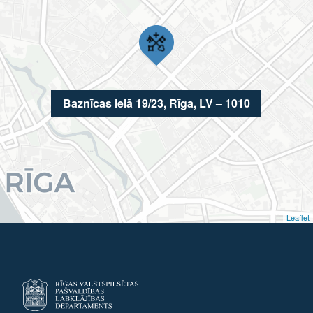
Baznīcas ielā 19/23, Rīga, LV – 1010
Leaflet