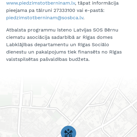
www.piedzimstotberninam.lv
, tāpat informācija
pieejama pa tālruni 27333100 vai e-pastā:
piedzimstotberninam@sosbca.lv
.
Atbalsta programmu īsteno Latvijas SOS Bērnu
ciematu asociācija sadarbībā ar Rīgas domes
Labklājības departamentu un Rīgas Sociālo
dienestu un pakalpojums tiek finansēts no Rīgas
valstspilsētas pašvaldības budžeta.