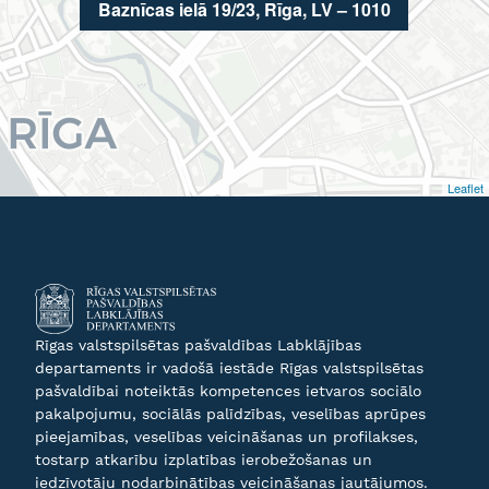
Baznīcas ielā 19/23, Rīga, LV – 1010
Leaflet
Rīgas valstspilsētas pašvaldības Labklājības
departaments ir vadošā iestāde Rīgas valstspilsētas
pašvaldībai noteiktās kompetences ietvaros sociālo
pakalpojumu, sociālās palīdzības, veselības aprūpes
pieejamības, veselības veicināšanas un profilakses,
tostarp atkarību izplatības ierobežošanas un
iedzīvotāju nodarbinātības veicināšanas jautājumos.