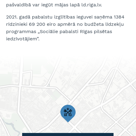
pašvaldībā var iegūt mājas lapā ld.riga.lv.
2021. gadā pabalstu izglītības ieguvei saņēma 1384
rīdzinieki 69 200 eiro apmērā no budžeta līdzekļu
programmas „Sociālie pabalsti Rīgas pilsētas
iedzīvotājiem”.