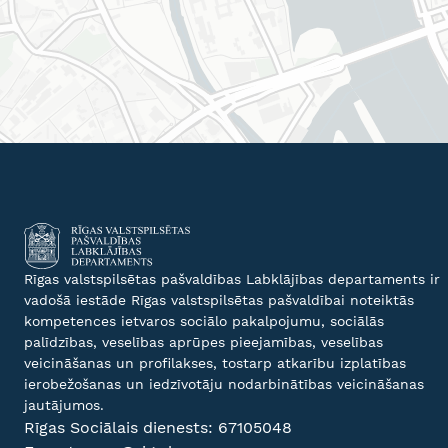
Rīgas valstspilsētas pašvaldības Labklājības departaments ir
vadošā iestāde Rīgas valstspilsētas pašvaldībai noteiktās
kompetences ietvaros sociālo pakalpojumu, sociālās
palīdzības, veselības aprūpes pieejamības, veselības
veicināšanas un profilakses, tostarp atkarību izplatības
ierobežošanas un iedzīvotāju nodarbinātības veicināšanas
jautājumos.
Rīgas Sociālais dienests:
67105048