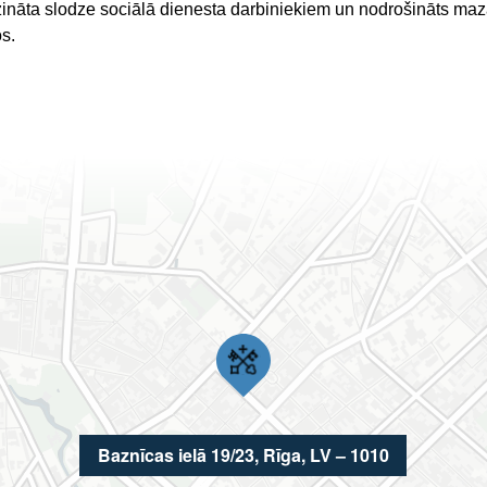
īdzināta slodze sociālā dienesta darbiniekiem un nodrošināts 
s.
Baznīcas ielā 19/23, Rīga, LV – 1010