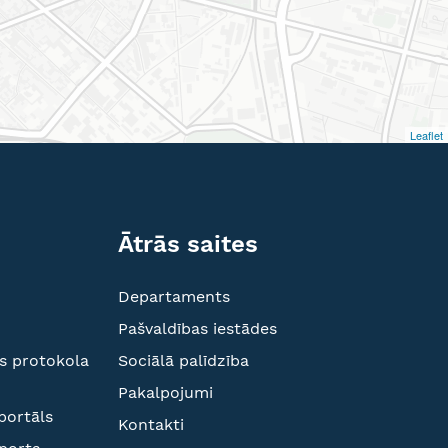
Leaflet
Ātrās saites
Departaments
Pašvaldības iestādes
s protokola
Sociālā palīdzība
Pakalpojumi
portāls
Kontakti