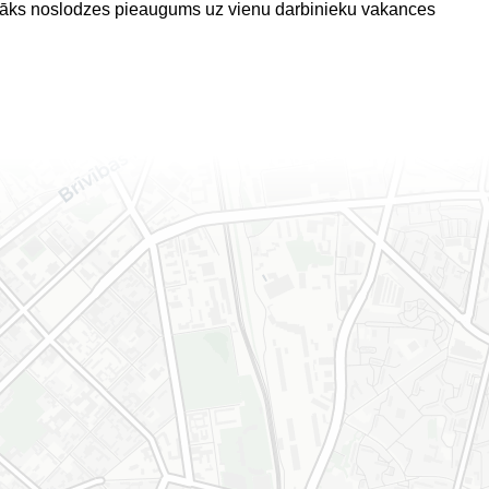
mazāks noslodzes pieaugums uz vienu darbinieku vakances