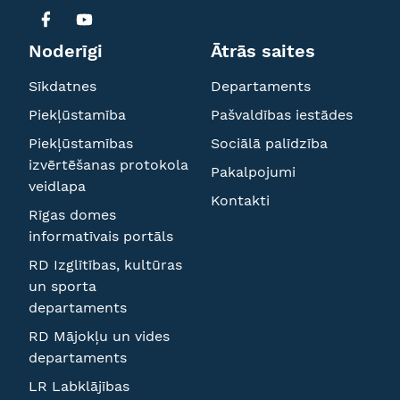
Noderīgi
Ātrās saites
Sīkdatnes
Departaments
Piekļūstamība
Pašvaldības iestādes
Piekļūstamības
Sociālā palīdzība
izvērtēšanas protokola
Pakalpojumi
veidlapa
Kontakti
Rīgas domes
informatīvais portāls
RD Izglītības, kultūras
un sporta
departaments
RD Mājokļu un vides
departaments
LR Labklājības