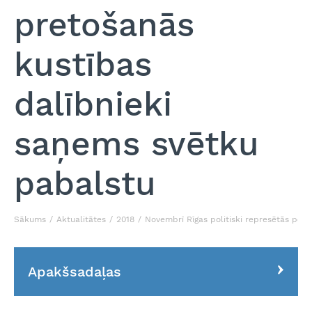
pretošanās
kustības
dalībnieki
saņems svētku
pabalstu
Sākums
Aktualitātes
2018
Novembrī Rīgas politiski represētās per
Apakšsadaļas