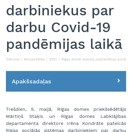
darbiniekus par
darbu Covid-19
pandēmijas laikā
Sākums
Aktualitātes
2021
Rīgas domē sumina pašvaldības sociālās 
Apakšsadaļas
Trešdien, 5. maijā, Rīgas domes priekšsēdētājs
Mārtiņš Staķis un Rīgas domes Labklājības
departamenta direktore Irēna Kondrāte pateicās
Rīgas sociālās sistēmas darbiniekiem par darbu