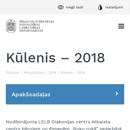
Viegli lasīt
Iestatījumi
Kūlenis – 2018
Sākums
Aktualitātes
2018
Kūlenis – 2018
Apakšsadaļas
Nodibinājuma LELB Diakonijas centrs Atbalsta
centrs bērniem un ģimenēm „Roku rokā” sadarbībā