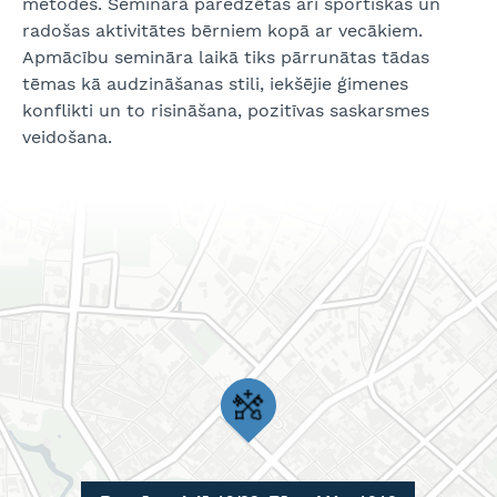
metodes. Seminārā paredzētas arī sportiskas un
radošas aktivitātes bērniem kopā ar vecākiem.
Apmācību semināra laikā tiks pārrunātas tādas
tēmas kā audzināšanas stili, iekšējie ģimenes
konflikti un to risināšana, pozitīvas saskarsmes
veidošana.