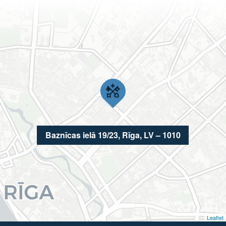
Baznīcas ielā 19/23, Rīga, LV – 1010
Leaflet