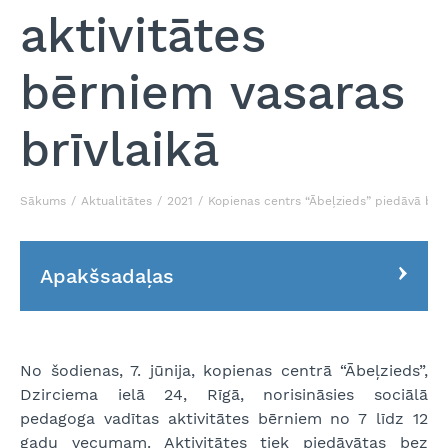
aktivitātes
bērniem vasaras
brīvlaikā
Sākums
Aktualitātes
2021
Kopienas centrs “Ābeļzieds” piedāvā bezm
Apakšsadaļas
No šodienas, 7. jūnija, kopienas centrā “Ābeļzieds”,
Dzirciema ielā 24, Rīgā, norisināsies sociālā
pedagoga vadītas aktivitātes bērniem no 7 līdz 12
gadu vecumam. Aktivitātes tiek piedāvātas bez