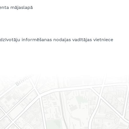
enta mājaslapā
dzīvotāju informēšanas nodaļas vadītājas vietniece