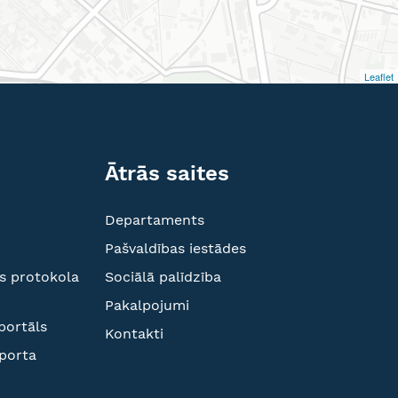
Leaflet
Ātrās saites
Departaments
Pašvaldības iestādes
s protokola
Sociālā palīdzība
Pakalpojumi
portāls
Kontakti
sporta