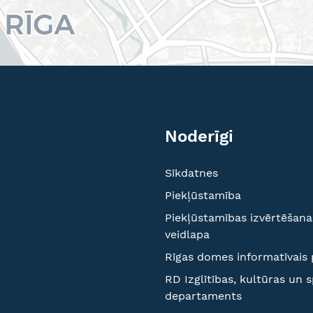
Noderīgi
Sīkdatnes
Piekļūstamība
Piekļūstamības izvērtēšana
veidlapa
Rīgas domes informatīvais 
RD Izglītības, kultūras un 
departaments