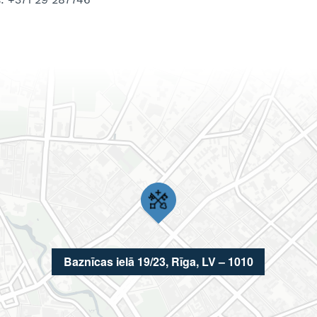
Baznīcas ielā 19/23, Rīga, LV – 1010