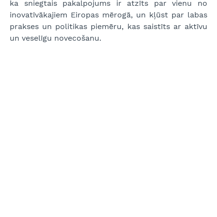
ka sniegtais pakalpojums ir atzīts par vienu no
inovatīvākajiem Eiropas mērogā, un kļūst par labas
prakses un politikas piemēru, kas saistīts ar aktīvu
un veselīgu novecošanu.