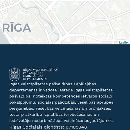
Leaflet
Rīgas valstspilsētas pašvaldības Labklājības
departaments ir vadošā iestāde Rīgas valstspilsētas
pašvaldībai noteiktās kompetences ietvaros sociālo
pakalpojumu, sociālās palīdzības, veselības aprūpes
pieejamības, veselības veicināšanas un profilakses,
tostarp atkarību izplatības ierobežošanas un
iedzīvotāju nodarbinātības veicināšanas jautājumos.
Rīgas Sociālais dienests:
67105048