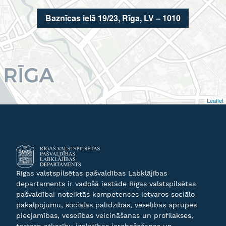
Baznīcas ielā 19/23, Rīga, LV – 1010
Leaflet
Rīgas valstspilsētas pašvaldības Labklājības
departaments ir vadošā iestāde Rīgas valstspilsētas
pašvaldībai noteiktās kompetences ietvaros sociālo
pakalpojumu, sociālās palīdzības, veselības aprūpes
pieejamības, veselības veicināšanas un profilakses,