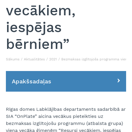
vecākiem,
iespējas
bērniem”
Sākums
Aktualitātes
2021
Bezmaksas izglītojoša programma viena 
Apakšsadaļas
Rīgas domes Labklājības departaments sadarbībā ar
SIA “OnPlate” aicina vecākus pieteikties uz
bezmaksas izglītojošu programmu (atbalsta grupa)
viena vecāka ģimenēm “Resursi vecākiem, iespējas