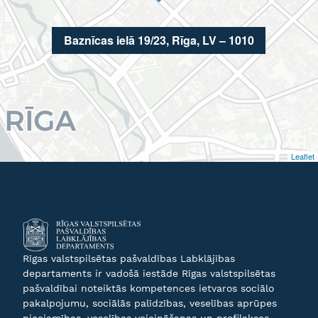
Baznīcas ielā 19/23, Rīga, LV – 1010
Leaflet
Rīgas valstspilsētas pašvaldības Labklājības
departaments ir vadošā iestāde Rīgas valstspilsētas
pašvaldībai noteiktās kompetences ietvaros sociālo
pakalpojumu, sociālās palīdzības, veselības aprūpes