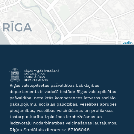
Leaflet
Rīgas valstspilsētas pašvaldības Labklājības
departaments ir vadošā iestāde Rīgas valstspilsētas
pašvaldībai noteiktās kompetences ietvaros sociālo
pakalpojumu, sociālās palīdzības, veselības aprūpes
pieejamības, veselības veicināšanas un profilakses,
tostarp atkarību izplatības ierobežošanas un
iedzīvotāju nodarbinātības veicināšanas jautājumos.
Rīgas Sociālais dienests:
67105048