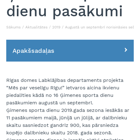
dienu pasākumi
Sākums
Aktualitātes
2019
Augustā un septembrī norisināsies sešp
Apakšsadaļas
Rīgas domes Labklājības departaments projekta
“Mēs par veselīgu Rīgu!” ietvaros aicina ikvienu
piedalīties kādā no 16 Ģimenes sporta dienu
pasākumiem augustā un septembrī.
Ģimenes sporta dienu 2019.gada sezona iesākās ar
11 pasākumiem maijā, jūnijā un jūlijā, ar dalībnieku
skaitu sasniedzot gandrīz 900, kas pārsniedza
kopējo dalībnieku skaitu 2018. gada sezonā.