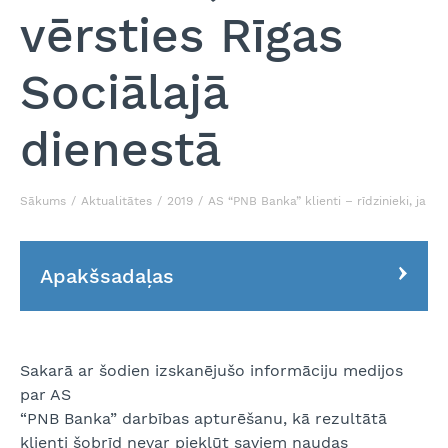
vērsties Rīgas
Sociālajā
dienestā
Sākums
Aktualitātes
2019
AS “PNB Banka” klienti – rīdzinieki, ja ne
Apakšsadaļas
Sakarā ar šodien izskanējušo informāciju medijos
par AS
“PNB Banka” darbības apturēšanu, kā rezultātā
klienti šobrīd nevar piekļūt saviem naudas