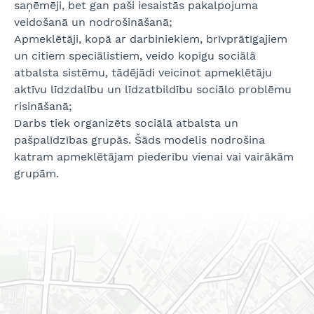
saņēmēji, bet gan paši iesaistās pakalpojuma
veidošanā un nodrošināšanā;
Apmeklētāji, kopā ar darbiniekiem, brīvprātīgajiem
un citiem speciālistiem, veido kopīgu sociālā
atbalsta sistēmu, tādējādi veicinot apmeklētāju
aktīvu līdzdalību un līdzatbildību sociālo problēmu
risināšanā;
Darbs tiek organizēts sociālā atbalsta un
pašpalīdzības grupās. Šāds modelis nodrošina
katram apmeklētājam piederību vienai vai vairākām
grupām.