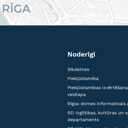
Noderīgi
Sīkdatnes
Piekļūstamība
Piekļūstamības izvērtēšana
veidlapa
Rīgas domes informatīvais 
RD Izglītības, kultūras un 
departaments